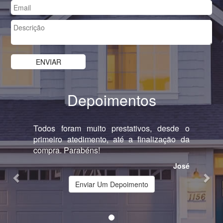
Depoimentos
Previous
Nex
Todos foram muito prestativos, desde o
primeiro atedimento, até a finalização da
compra. Parabéns!
José
Enviar Um Depoimento